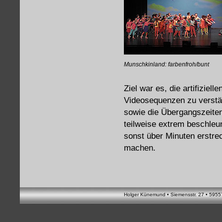
Munschkinland: farbenfroh/bunt
Ziel war es, die artifiziel
Videosequenzen zu verstä
sowie die Übergangszeiten
teilweise extrem beschleu
sonst über Minuten erstre
machen.
Holger Künemund • Siemensstr. 27 • 5955