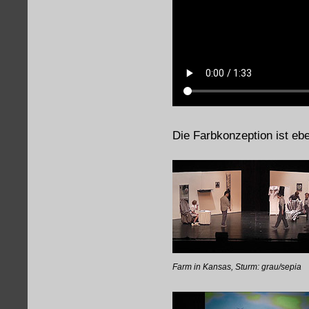
Die Farbkonzeption ist eb
Farm in Kansas, Sturm: grau/sepia