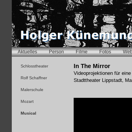
Aktuelles
Person
Filme
Fotos
Web
In The Mirror
Schlosstheater
Videoprojektionen für eine
Rolf Schaffner
Stadttheater Lippstadt, Ma
Malerschule
Mozart
Musical